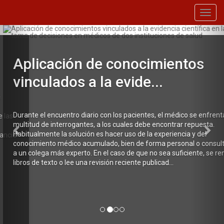
Toggl
navig
Previous
Nex
Aplicación de conocimientos
vinculados a la evide...
Durante el encuentro diario con los pacientes, el médico se enfrenta
multitud de interrogantes, a los cuales debe encontrar repuesta.
Habitualmente la solución es hacer uso de la experiencia y del
conocimiento médico acumulado, bien de forma personal o consult
a un colega más experto. En el caso de que no sea suficiente, se rem
libros de texto o lee una revisión reciente publicad...