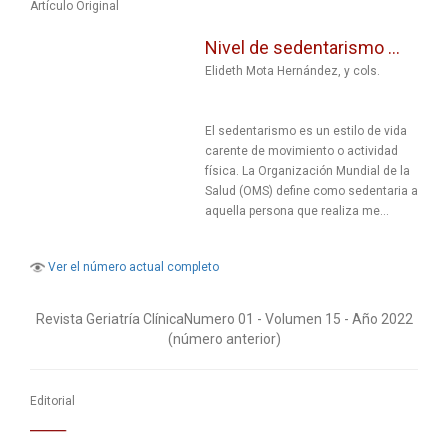
Artículo Original
Nivel de sedentarismo ...
Elideth Mota Hernández, y cols.
El sedentarismo es un estilo de vida
carente de movimiento o actividad
física. La Organización Mundial de la
Salud (OMS) define como sedentaria a
aquella persona que realiza me...
Ver el número actual completo
Revista Geriatría Clí­nicaNumero 01 - Volumen 15 - Año 2022
(número anterior)
Editorial