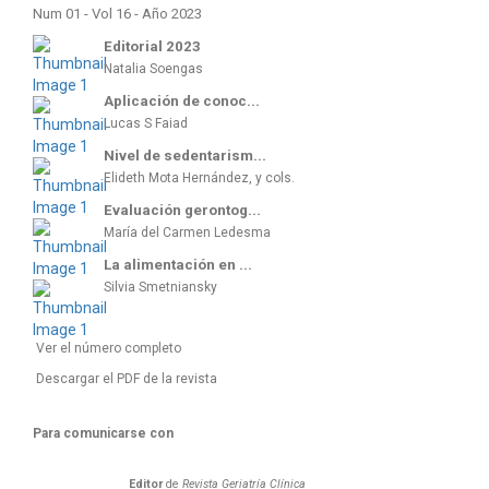
Num 01 - Vol 16 - Año 2023
Editorial 2023
Natalia Soengas
Aplicación de conoc...
Lucas S Faiad
Nivel de sedentarism...
Elideth Mota Hernández, y cols.
Evaluación gerontog...
María del Carmen Ledesma
La alimentación en ...
Silvia Smetniansky
Ver el número completo
Descargar el PDF de la revista
Para comunicarse con
Editor
de
Revista Geriatría Clí­nica