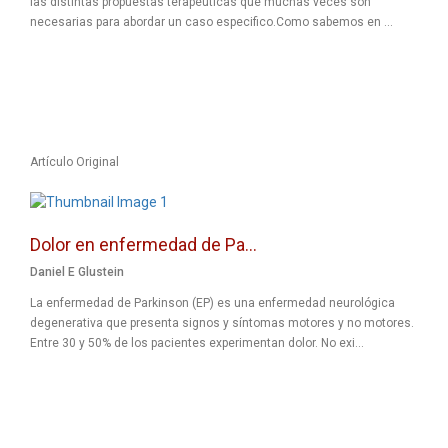
las distintas propuestas terapéuticas que muchas veces son
necesarias para abordar un caso especifico.Como sabemos en ...
Artículo Original
Dolor en enfermedad de Pa...
Daniel E Glustein
La enfermedad de Parkinson (EP) es una enfermedad neurológica
degenerativa que presenta signos y síntomas motores y no motores.
Entre 30 y 50% de los pacientes experimentan dolor. No exi...