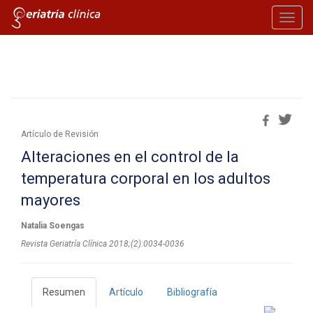
Toggl
navig
Artículo de Revisión
Alteraciones en el control de la
temperatura corporal en los adultos
mayores
Natalia Soengas
Revista Geriatría Clí­nica 2018;(2):0034-0036
Resumen
Artículo
Bibliografía