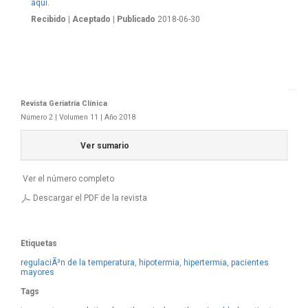
aquí.
Recibido
| Aceptado
| Publicado
2018-06-30
Revista Geriatría Clí­nica
Número 2 | Volumen 11 | Año 2018
Ver sumario
Ver el número completo
Descargar el PDF de la revista
Etiquetas
regulaciÃ³n de la temperatura
,
hipotermia
,
hipertermia
,
pacientes
mayores
Tags