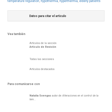
temperature regulation
,
hypothermia
,
hyperthermia
,
elderly patients
Datos para citar el articulo
Vea también
Artículos de la sección
Artículo de Revisión
Todas las secciones
Artículos destacados
Para comunicarse con
Natalia
Soengas
autor de
Alteraciones en el control de la
tem...