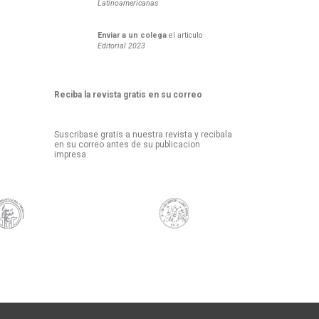
Latinoamericanas
Enviar a un colega
el articulo
Editorial 2023
Reciba la revista gratis en su correo
Suscribase gratis a nuestra revista y recibala
en su correo antes de su publicacion
impresa.