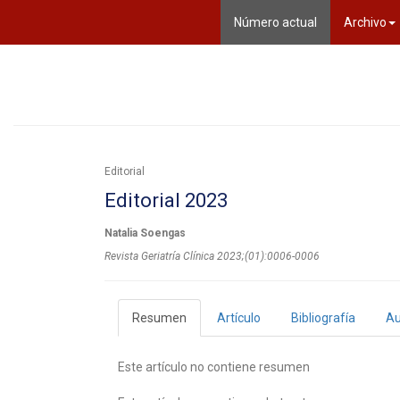
(current)
Número actual
Archivo
Editorial
Editorial 2023
Natalia Soengas
Revista Geriatría Clí­nica 2023;(01):0006-0006
Resumen
Artículo
Bibliografía
Au
Este artículo no contiene resumen