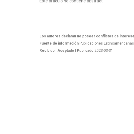
Este artículo no contiene abstract
Los autores declaran no poseer conflictos de interes
Fuente de información
Publicaciones Latinoamericanas. 
Recibido
| Aceptado
| Publicado
2023-03-31