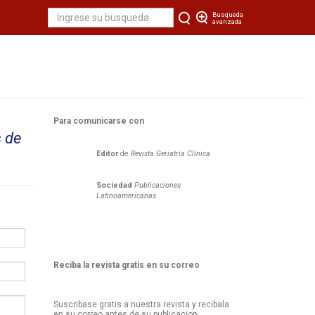
Busqueda
avanzada
Para comunicarse con
 de
Editor
de
Revista Geriatría Clí­nica
Sociedad
Publicaciones
Latinoamericanas
Reciba la revista gratis en su correo
Suscribase gratis a nuestra revista y recibala
en su correo antes de su publicacion