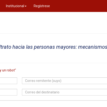
Institucional
Regístrese
ltrato hacia las personas mayores: mecanismos
y un robot"