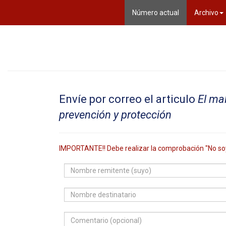
(current)
Número actual
Archivo
Envíe por correo el articulo
El ma
prevención y protección
IMPORTANTE!! Debe realizar la comprobación "No so