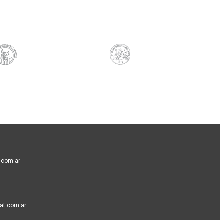
.com.ar
at.com.ar