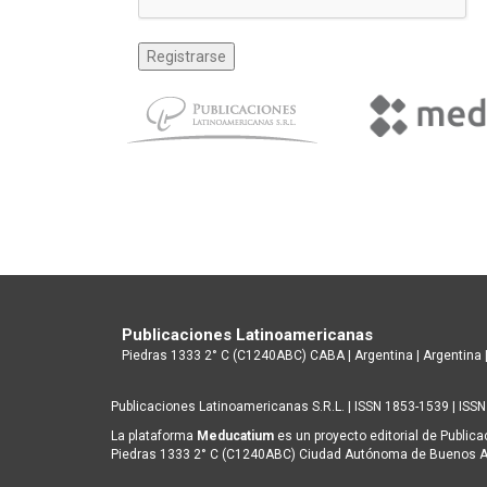
Publicaciones Latinoamericanas
Piedras 1333 2° C (C1240ABC) CABA | Argentina | Argentina 
Publicaciones Latinoamericanas S.R.L. | ISSN 1853-1539 | ISSN
La plataforma
Meducatium
es un proyecto editorial de Public
Piedras 1333 2° C (C1240ABC) Ciudad Autónoma de Buenos Aires