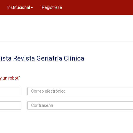
Institucional
Regístrese
sta Revista Geriatría Clí­nica
y un robot"