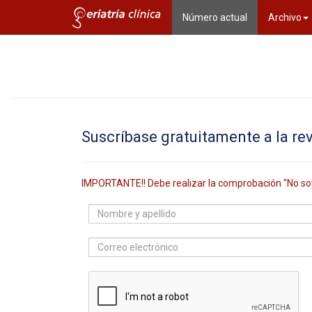
(current)
Número actual
Archivo
Suscríbase gratuitamente a la revi
IMPORTANTE!! Debe realizar la comprobación "No so