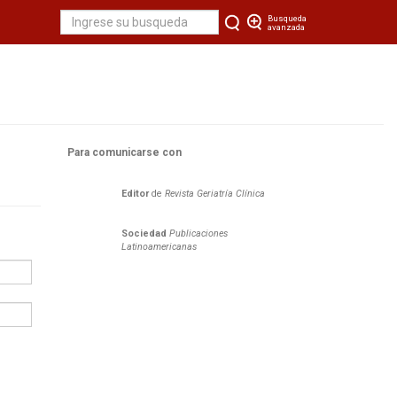
Busqueda
avanzada
Para comunicarse con
Editor
de
Revista Geriatría Clí­nica
Sociedad
Publicaciones
Latinoamericanas