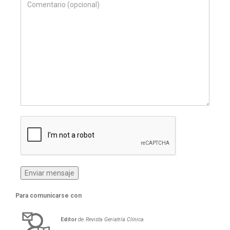
Para comunicarse con
Editor
de
Revista Geriatría Clí­nica