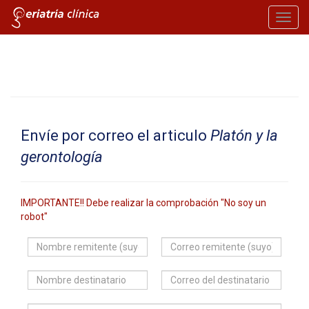
Toggl
navig
Envíe por correo el articulo
Platón y la
gerontología
IMPORTANTE!! Debe realizar la comprobación "No soy un
robot"