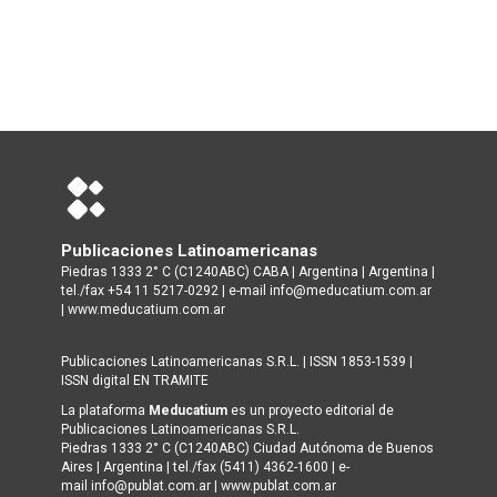
Publicaciones Latinoamericanas
Piedras 1333 2° C (C1240ABC) CABA | Argentina | Argentina |
tel./fax +54 11 5217-0292 | e-mail info@meducatium.com.ar
|
www.meducatium.com.ar
Publicaciones Latinoamericanas S.R.L. | ISSN 1853-1539 |
ISSN digital EN TRAMITE
La plataforma
Meducatium
es un proyecto editorial de
Publicaciones Latinoamericanas S.R.L.
Piedras 1333 2° C (C1240ABC) Ciudad Autónoma de Buenos
Aires | Argentina | tel./fax (5411) 4362-1600 | e-
mail info@publat.com.ar |
www.publat.com.ar