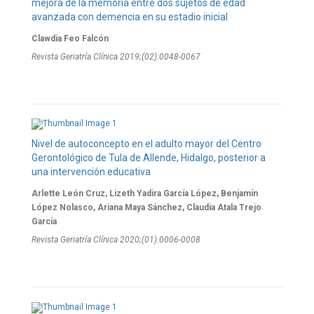
mejora de la memoria entre dos sujetos de edad
avanzada con demencia en su estadio inicial
Clawdia Feo Falcón
Revista Geriatría Clí­nica 2019;(02):0048-0067
Nivel de autoconcepto en el adulto mayor del Centro
Gerontológico de Tula de Allende, Hidalgo, posterior a
una intervención educativa
Arlette León Cruz, Lizeth Yadira García López, Benjamín
López Nolasco, Ariana Maya Sánchez, Claudia Atala Trejo
García
Revista Geriatría Clí­nica 2020;(01):0006-0008