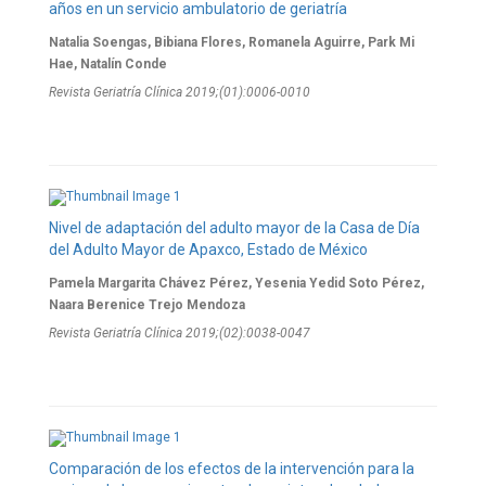
años en un servicio ambulatorio de geriatría
Natalia Soengas, Bibiana Flores, Romanela Aguirre, Park Mi
Hae, Natalín Conde
Revista Geriatría Clí­nica 2019;(01):0006-0010
Nivel de adaptación del adulto mayor de la Casa de Día
del Adulto Mayor de Apaxco, Estado de México
Pamela Margarita Chávez Pérez, Yesenia Yedid Soto Pérez,
Naara Berenice Trejo Mendoza
Revista Geriatría Clí­nica 2019;(02):0038-0047
Comparación de los efectos de la intervención para la