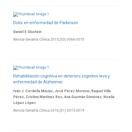
Dolor en enfermedad de Parkinson
Daniel E Glustein
Revista Geriatría Clí­nica 2015;(03):0066-0070
Rehabilitación cognitiva en deterioro cognitivo leve y
enfermedad de Alzheimer
Iván J. Cerdeña Macías, José Pérez Moreno, Raquel Villa
Pérez, Cristina Martínez Ros, Ana Guzmán Giménez, Noelia
López López
Revista Geriatría Clí­nica 2016;(01):0013-0019