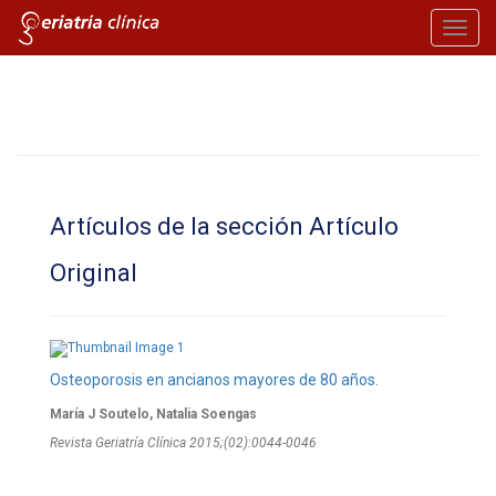
Toggl
navig
Artículos de la sección Artículo
Original
Osteoporosis en ancianos mayores de 80 años.
María J Soutelo, Natalia Soengas
Revista Geriatría Clí­nica 2015;(02):0044-0046